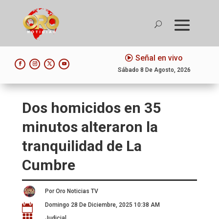
Señal en vivo
Sábado 8 De Agosto, 2026
Dos homicidos en 35
minutos alteraron la
tranquilidad de La
Cumbre
Por Oro Noticias TV
Domingo 28 De Diciembre, 2025 10:38 AM


Judicial