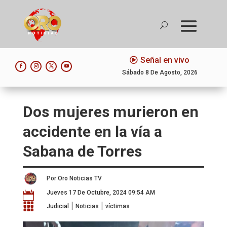
Señal en vivo
Sábado 8 De Agosto, 2026
Dos mujeres murieron en
accidente en la vía a
Sabana de Torres
Por Oro Noticias TV
Jueves 17 De Octubre, 2024 09:54 AM

|
|

Judicial
Noticias
víctimas