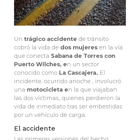
Un
trágico accidente
de tránsito
cobró la vida de
dos mujeres
en la vía
que conecta
Sabana de Torres con
Puerto Wilches, e
n un sector
conocido como
La Cascajera.
El
incidente, ocurrido anoche , involucró
una
motocicleta e
n la que viajaban
las dos víctimas, quienes perdieron la
vida de inmediato tras ser embestidas
por un vehículo de carga.
El accidente
Las primeras versiones del hecho