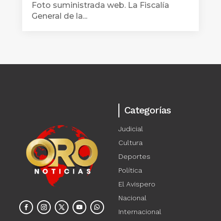
Foto suministrada web. La Fiscalía
General de la...
Categorías
Judicial
Cultura
Deportes
Política
El Avispero
Nacional
Internacional