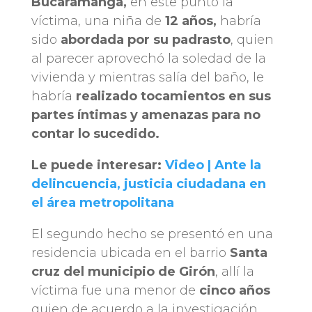
Bucaramanga,
en este punto la
víctima, una niña de
12 años,
habría
sido
abordada por su padrasto
, quien
al parecer aprovechó la soledad de la
vivienda y mientras salía del baño, le
habría
realizado tocamientos en sus
partes íntimas y amenazas para no
contar lo sucedido.
Le puede interesar:
Video | Ante la
delincuencia, justicia ciudadana en
el área metropolitana
El segundo hecho se presentó en una
residencia ubicada en el barrio
Santa
cruz del municipio de Girón
, allí la
víctima fue una menor de
cinco años
quien de acuerdo a la investigación,