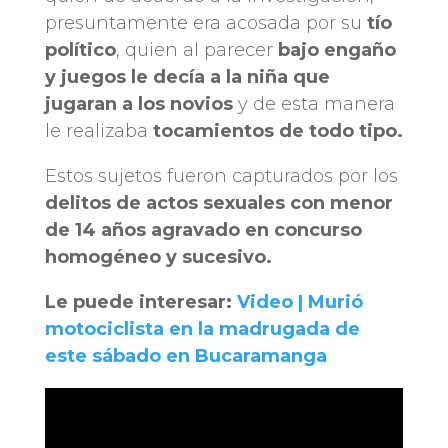
presuntamente era acosada por su
tío
político
, quien al parecer
bajo engaño
y juegos le decía a la niña que
jugaran a los novios
y de esta manera
le realizaba
tocamientos de todo tipo.
Estos sujetos fueron capturados por los
delitos de actos sexuales con menor
de 14 años agravado en concurso
homogéneo y sucesivo.
Le puede interesar:
Video | Murió
motociclista en la madrugada de
este sábado en Bucaramanga