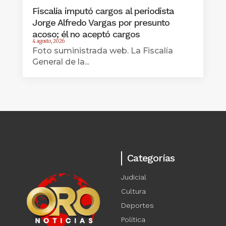
Fiscalía imputó cargos al periodista
Jorge Alfredo Vargas por presunto
acoso; él no aceptó cargos
4 agosto, 2026
Foto suministrada web. La Fiscalía
General de la...
Categorías
Judicial
Cultura
Deportes
Política