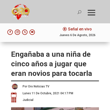
Señal en vivo
Jueves 6 De Agosto, 2026
Engañaba a una niña de
cinco años a jugar que
eran novios para tocarla
Por Oro Noticias TV
Lunes 11 De Octubre, 2021 04:17 PM


Judicial