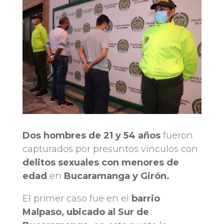
Dos hombres de 21 y 54 años
fueron
capturados por presuntos vínculos con
delitos sexuales con menores de
edad
en
Bucaramanga y Girón.
El primer caso fue en el
barrio
Malpaso, ubicado al Sur de