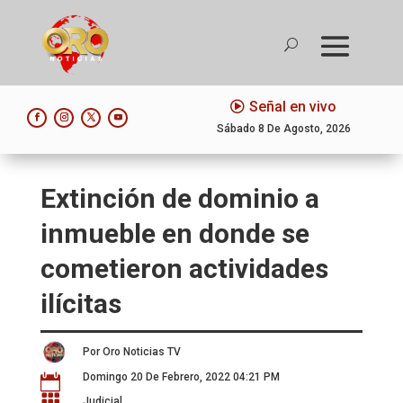
Señal en vivo
Sábado 8 De Agosto, 2026
Extinción de dominio a
inmueble en donde se
cometieron actividades
ilícitas
Por Oro Noticias TV
Domingo 20 De Febrero, 2022 04:21 PM


Judicial