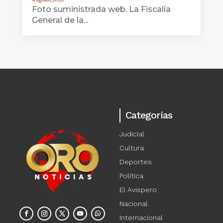
Foto suministrada web. La Fiscalía
General de la...
Categorías
Judicial
Cultura
Deportes
Política
El Avispero
Nacional
Internacional