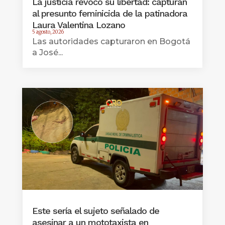
La justicia revocó su libertad: capturan
al presunto feminicida de la patinadora
Laura Valentina Lozano
5 agosto, 2026
Las autoridades capturaron en Bogotá
a José...
Este sería el sujeto señalado de
asesinar a un mototaxista en