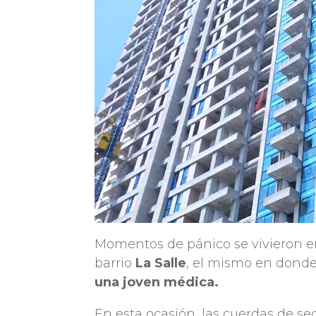
Momentos de pánico se vivieron en
barrio
La Salle
, el mismo en don
una joven médica.
En esta ocasión, las cuerdas de 