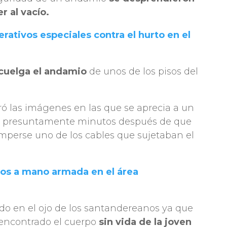
er al vacío.
rativos especiales contra el hurto en el
cuelga el andamio
de unos de los pisos del
ró las imágenes en las que se aprecia a un
, presuntamente minutos después de que
mperse uno de los cables que sujetaban el
cos a mano armada en el área
ado en el ojo de los santandereanos ya que
encontrado el cuerpo
sin vida de la joven