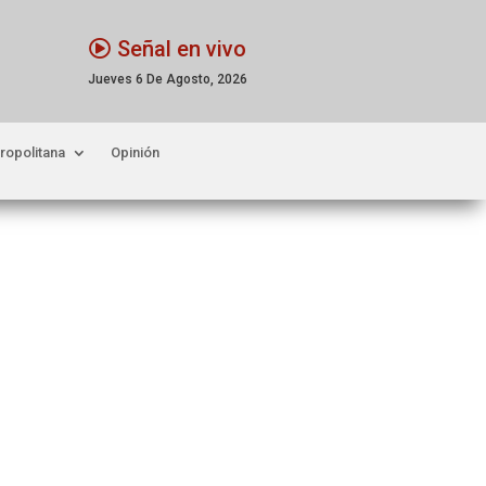
Señal en vivo
Jueves 6 De Agosto, 2026
ropolitana
Opinión