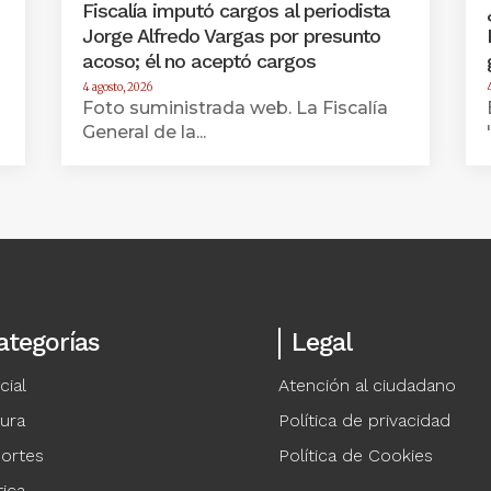
Fiscalía imputó cargos al periodista
Jorge Alfredo Vargas por presunto
acoso; él no aceptó cargos
4 agosto, 2026
Foto suministrada web. La Fiscalía
General de la...
ategorías
Legal
cial
Atención al ciudadano
tura
Política de privacidad
ortes
Política de Cookies
tica