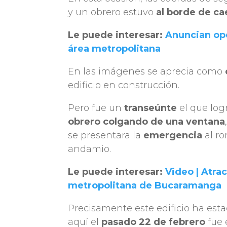
y un obrero estuvo
al borde de ca
Le puede interesar:
Anuncian ope
área metropolitana
En las imágenes se aprecia como
edificio en construcción.
Pero fue un
transeúnte
el que log
obrero colgando de una ventana
se presentara la
emergencia
al ro
andamio.
Le puede interesar:
Video | Atra
metropolitana de Bucaramanga
Precisamente este edificio ha est
aquí el
pasado 22 de febrero
fue 