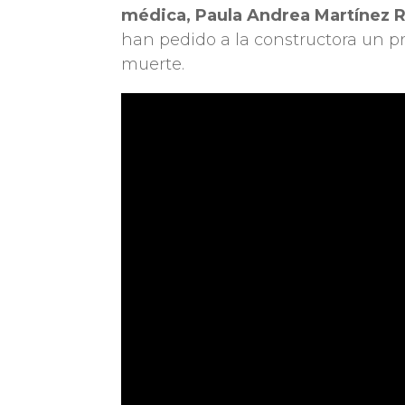
médica, Paula Andrea Martínez R
han pedido a la constructora un p
muerte.