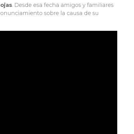
ojas
. Desde esa fecha amigos y familiares
ronunciamiento sobre la causa de su