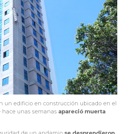
 un edificio en construcción ubicado en el
de hace unas semanas
apareció muerta
seguridad de un andamio
se desprendieron