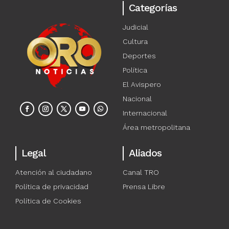
Categorías
Judicial
Cultura
Deportes
Política
El Avispero
Nacional
Internacional
Área metropolitana
Legal
Aliados
Atención al ciudadano
Canal TRO
Política de privacidad
Prensa Libre
Política de Cookies