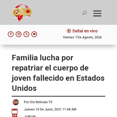
Señal en vivo
Viernes 7 De Agosto, 2026
Familia lucha por
repatriar el cuerpo de
joven fallecido en Estados
Unidos
Por Oro Noticias TV
Jueves 10 De Junio, 2021 11:48 AM


Judicial