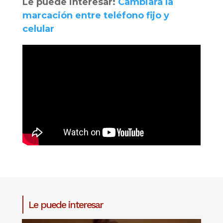
Le puede interesar:
Cambiará la
marcación entre teléfono fijo y
celular
Le puede interesar