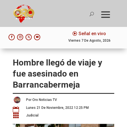
Señal en vivo
Viernes 7 De Agosto, 2026
Hombre llegó de viaje y
fue asesinado en
Barrancabermeja
Por Oro Noticias TV
Lunes 21 De Noviembre, 2022 12:25 PM


Judicial