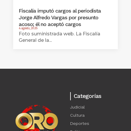
Fiscalía imputó cargos al periodista
Jorge Alfredo Vargas por presunto
acoso; él no aceptó cargos
4 agosto, 2026
Foto suministrada web. La Fiscalía
General de la...
Categorías
Judicial
Cultura
Deportes