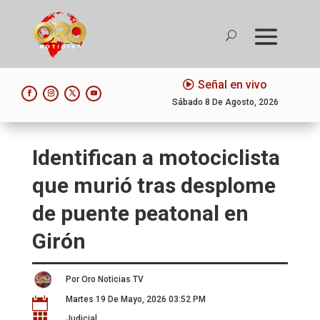
Señal en vivo
Sábado 8 De Agosto, 2026
Identifican a motociclista
que murió tras desplome
de puente peatonal en
Girón
Por Oro Noticias TV
Martes 19 De Mayo, 2026 03:52 PM


Judicial