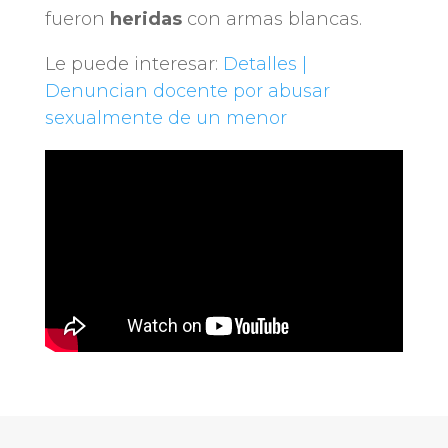
fueron
heridas
con armas blancas.
Le puede interesar:
Detalles |
Denuncian docente por abusar
sexualmente de un menor