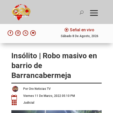
Señal en vivo
Sábado 8 De Agosto, 2026
Insólito | Robo masivo en
barrio de
Barrancabermeja
Por Oro Noticias TV
Viernes 11 De Marzo, 2022 05:10 PM


Judicial