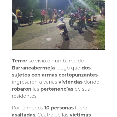
Terror
se vivió en un barrio de
Barrancabermeja
luego que
dos
sujetos con armas cortopunzantes
ingresaron a varias
viviendas
donde
robaron
las
pertenencias
de sus
residentes.
Por lo menos
10 personas
fueron
asaltadas
. Cuatro de las
víctimas