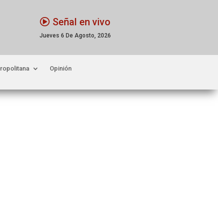
Señal en vivo
Jueves 6 De Agosto, 2026
ropolitana
Opinión