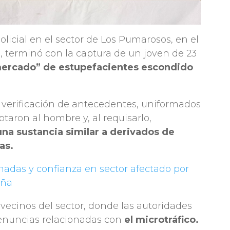
olicial en el sector de Los Pumarosos, en el
, terminó con la captura de un joven de 23
ercado” de estupefacientes escondido
y verificación de antecedentes, uniformados
ptaron al hombre y, al requisarlo,
na sustancia similar a derivados de
as.
adas y confianza en sector afectado por
aña
 vecinos del sector, donde las autoridades
denuncias relacionadas con
el microtráfico.