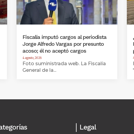
Fiscalía imputó cargos al periodista
Jorge Alfredo Vargas por presunto
acoso; él no aceptó cargos
4 agosto, 2026
Foto suministrada web. La Fiscalía
General de la...
ategorías
Legal