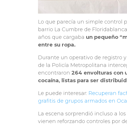
Lo que parecía un simple control p
barrio La Cumbre de Floridablanca
años que cargaba
un pequeño “m
entre su ropa.
Durante un operativo de registro 
de la Policía Metropolitana interce
encontraron
264 envolturas con u
cocaína, listas para ser distribuid
Le puede interesar:
Recuperan fach
grafitis de grupos armados en Oc
La escena sorprendió incluso a los
vienen reforzando controles por 