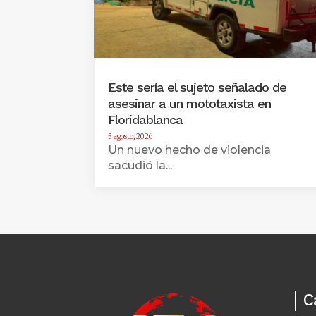
Este sería el sujeto señalado de
asesinar a un mototaxista en
Floridablanca
5 agosto, 2026
Un nuevo hecho de violencia
sacudió la...
C