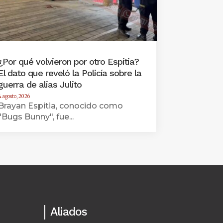
¿Por qué volvieron por otro Espitia?
El dato que reveló la Policía sobre la
guerra de alias Julito
4 agosto, 2026
Brayan Espitia, conocido como
"Bugs Bunny", fue...
Aliados