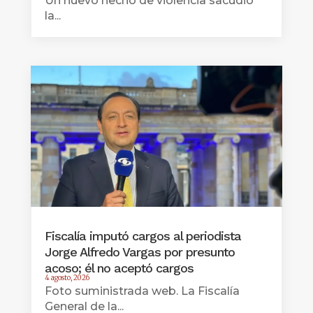
Un nuevo hecho de violencia sacudió
la...
Fiscalía imputó cargos al periodista
Jorge Alfredo Vargas por presunto
acoso; él no aceptó cargos
4 agosto, 2026
Foto suministrada web. La Fiscalía
General de la...