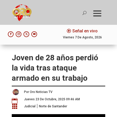
Señal en vivo
Viernes 7 De Agosto, 2026
Joven de 28 años perdió
la vida tras ataque
armado en su trabajo
Por Oro Noticias TV
Jueves 23 De Octubre, 2025 09:46 AM

|

Judicial
Norte de Santander