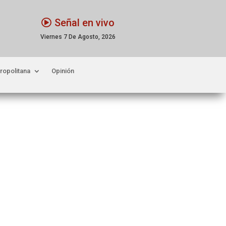
Señal en vivo
Viernes 7 De Agosto, 2026
ropolitana
Opinión