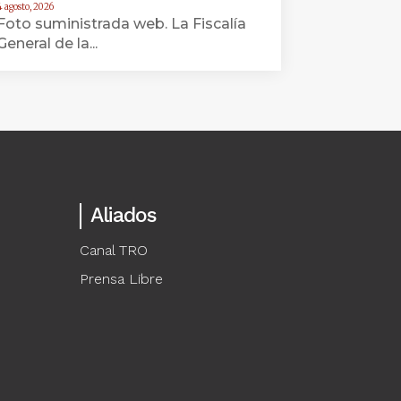
4 agosto, 2026
Foto suministrada web. La Fiscalía
General de la...
Aliados
Canal TRO
Prensa Libre