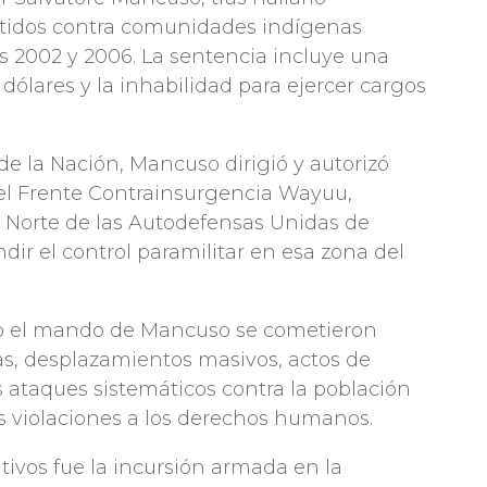
etidos contra comunidades indígenas
s 2002 y 2006. La sentencia incluye una
dólares y la inhabilidad para ejercer cargos
de la Nación, Mancuso dirigió y autorizó
el Frente Contrainsurgencia Wayuu,
ue Norte de las Autodefensas Unidas de
ir el control paramilitar en esa zona del
ajo el mando de Mancuso se cometieron
as, desplazamientos masivos, actos de
s ataques sistemáticos contra la población
es violaciones a los derechos humanos.
ivos fue la incursión armada en la