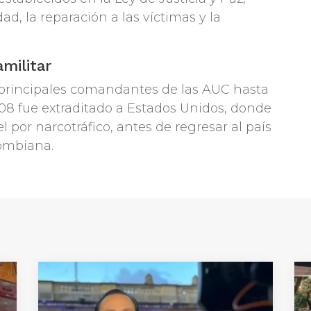
dad, la reparación a las víctimas y la
militar
 principales comandantes de las AUC hasta
08 fue extraditado a Estados Unidos, donde
 por narcotráfico, antes de regresar al país
lombiana.