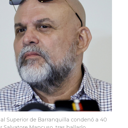
unal Superior de Barranquilla condenó a 40
ar Salvatore Mancuso, tras hallarlo