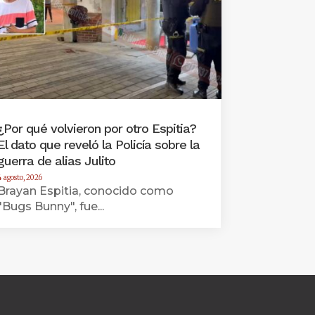
¿Por qué volvieron por otro Espitia?
El dato que reveló la Policía sobre la
guerra de alias Julito
4 agosto, 2026
Brayan Espitia, conocido como
"Bugs Bunny", fue...