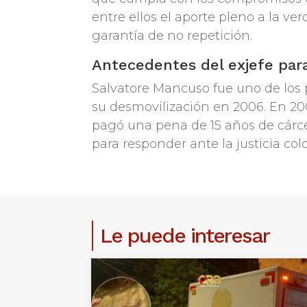
entre ellos el aporte pleno a la ver
garantía de no repetición.
Antecedentes del exjefe para
Salvatore Mancuso fue uno de los
su desmovilización en 2006. En 20
pagó una pena de 15 años de cárcel
para responder ante la justicia co
Le puede interesar