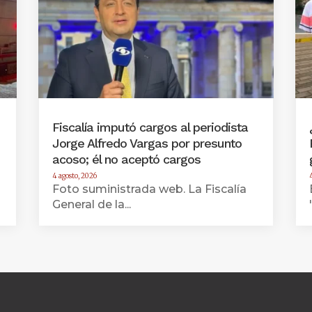
Fiscalía imputó cargos al periodista
Jorge Alfredo Vargas por presunto
acoso; él no aceptó cargos
4 agosto, 2026
Foto suministrada web. La Fiscalía
General de la...