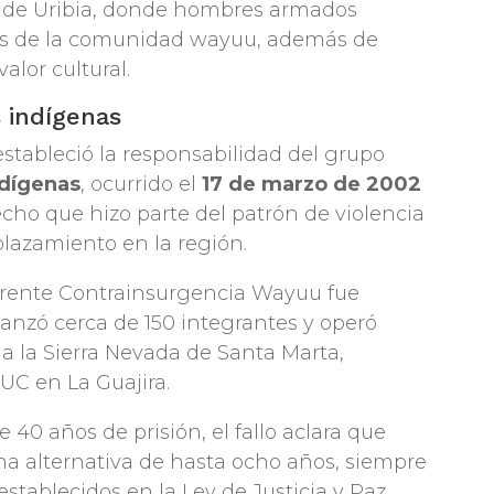
o de Uribia, donde hombres armados
os de la comunidad wayuu, además de
alor cultural.
 indígenas
estableció la responsabilidad del grupo
ndígenas
, ocurrido el
17 de marzo de 2002
echo que hizo parte del patrón de violencia
splazamiento en la región.
 Frente Contrainsurgencia Wayuu fue
anzó cerca de 150 integrantes y operó
a la Sierra Nevada de Santa Marta,
UC en La Guajira.
0 años de prisión, el fallo aclara que
a alternativa de hasta ocho años, siempre
tablecidos en la Ley de Justicia y Paz,