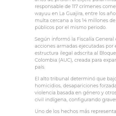
responsable de 117 crímenes com
wayuu en La Guajira, entre los año
multa cercana a los 14 millones de 
públicos por el mismo periodo.
Según informó la Fiscalía General 
acciones armadas ejecutadas por 
estructura ilegal adscrita al Bloq
Colombia (AUC), creada para expand
país.
El alto tribunal determinó que b
homicidios, desapariciones forzad
violencia basada en género y otro
civil indígena, configurando grav
Uno de los hechos más representat