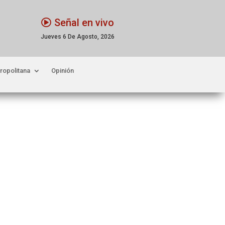
Señal en vivo
Jueves 6 De Agosto, 2026
ropolitana
Opinión