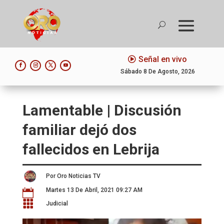
Señal en vivo
Sábado 8 De Agosto, 2026
Lamentable | Discusión
familiar dejó dos
fallecidos en Lebrija
Por Oro Noticias TV
Martes 13 De Abril, 2021 09:27 AM


Judicial