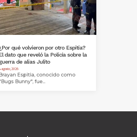
¿Por qué volvieron por otro Espitia?
El dato que reveló la Policía sobre la
guerra de alias Julito
4 agosto, 2026
Brayan Espitia, conocido como
"Bugs Bunny", fue...