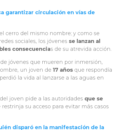
ca garantizar circulación en vías de
n el cerro del mismo nombre; y como se
des sociales, los jóvenes
se lanzan al
ibles consecuencia
s de su atrevida acción.
s de jóvenes que mueren por inmersión,
 hombre, un joven de
17 años
que respondía
perdió la vida al lanzarse a las aguas en
 del joven pide a las autoridades
que se
 restrinja su acceso para evitar más casos
uién disparó en la manifestación de la