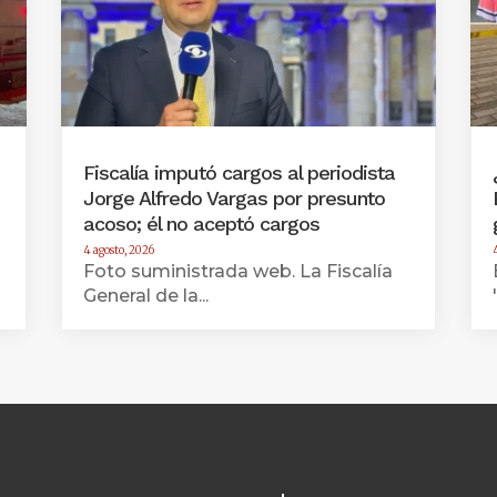
Fiscalía imputó cargos al periodista
Jorge Alfredo Vargas por presunto
acoso; él no aceptó cargos
4 agosto, 2026
Foto suministrada web. La Fiscalía
General de la...