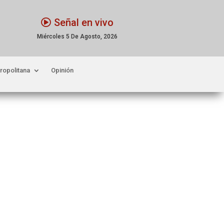
Señal en vivo
Miércoles 5 De Agosto, 2026
ropolitana
Opinión