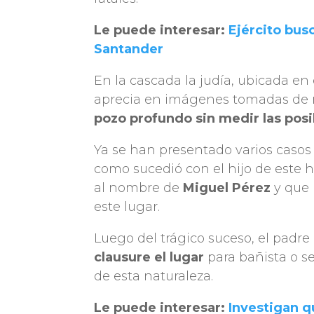
Le puede interesar:
Ejército bus
Santander
En la cascada la judía, ubicada e
aprecia en imágenes tomadas de re
pozo profundo sin medir las pos
Ya se han presentado varios caso
como sucedió con el hijo de este
al nombre de
Miguel Pérez
y que 
este lugar.
Luego del trágico suceso, el padre
clausure el lugar
para bañista o se
de esta naturaleza.
Le puede interesar:
Investigan q