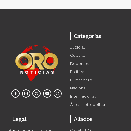
Categorías
Judicial
Cultura
Deportes
Política
El Avispero
Nacional
Internacional
Área metropolitana
Legal
Aliados
Atención al ciudadano
Canal TRO