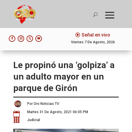
Señal en vivo
Viernes 7 De Agosto, 2026
Le propinó una ‘golpiza’ a
un adulto mayor en un
parque de Girón
Por Oro Noticias TV
Martes 31 De Agosto, 2021 06:05 PM


Judicial