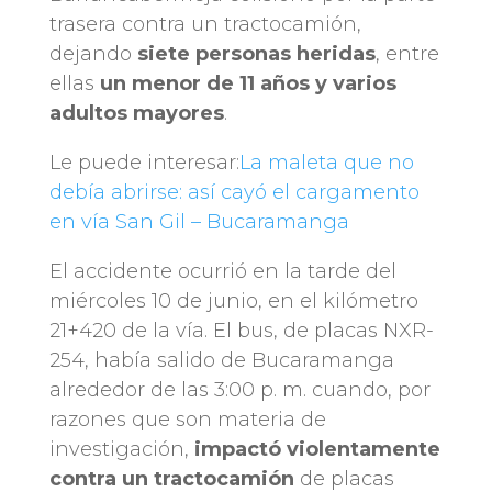
trasera contra un tractocamión,
dejando
siete personas heridas
, entre
ellas
un menor de 11 años y varios
adultos mayores
.
Le puede interesar:
La maleta que no
debía abrirse: así cayó el cargamento
en vía San Gil – Bucaramanga
El accidente ocurrió en la tarde del
miércoles 10 de junio, en el kilómetro
21+420 de la vía. El bus, de placas NXR-
254, había salido de Bucaramanga
alrededor de las 3:00 p. m. cuando, por
razones que son materia de
investigación,
impactó violentamente
contra un tractocamión
de placas