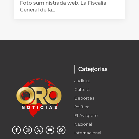
Foto suministrada web. La Fiscalía
General de la...
Categorías
Judicial
Cultura
Deportes
Política
El Avispero
Nacional
Internacional