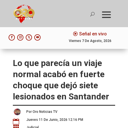
Señal en vivo
Viernes 7 De Agosto, 2026
Lo que parecía un viaje
normal acabó en fuerte
choque que dejó siete
lesionados en Santander
Por Oro Noticias TV
Jueves 11 De Junio, 2026 12:16 PM


Judicial