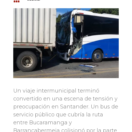
Un viaje intermunicipal terminó
convertido en una escena de tensión y
preocupación en Santander. Un bus de
servicio público que cubría la ruta
entre Bucaramanga y
Barrancabermeja colisionó por la parte