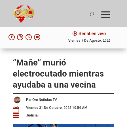
Señal en vivo
Viernes 7 De Agosto, 2026
“Mañe” murió
electrocutado mientras
ayudaba a una vecina
Por Oro Noticias TV
Viernes 31 De Octubre, 2025 10:54 AM


Judicial