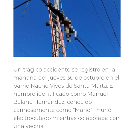
Un trágico accidente se registró en la
mañana del jueves 30 de octubre en el
barrio Nacho Vives de Santa Marta. El
hombre identificado como Manuel
Bolaño Hernández, conocido
cariñosamente como “Mañe”, murió
electrocutado mientras colaboraba con
una vecina.