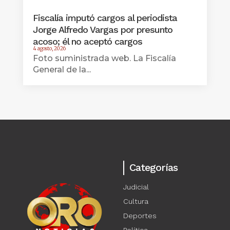
Fiscalía imputó cargos al periodista
Jorge Alfredo Vargas por presunto
acoso; él no aceptó cargos
4 agosto, 2026
Foto suministrada web. La Fiscalía
General de la...
Categorías
Judicial
Cultura
Deportes
Política