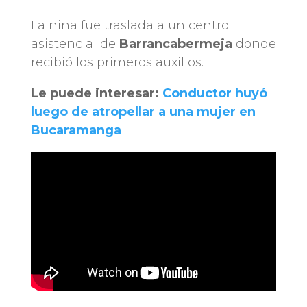
La niña fue traslada a un centro
asistencial de
Barrancabermeja
donde
recibió los primeros auxilios.
Le puede interesar:
Conductor huyó
luego de atropellar a una mujer en
Bucaramanga