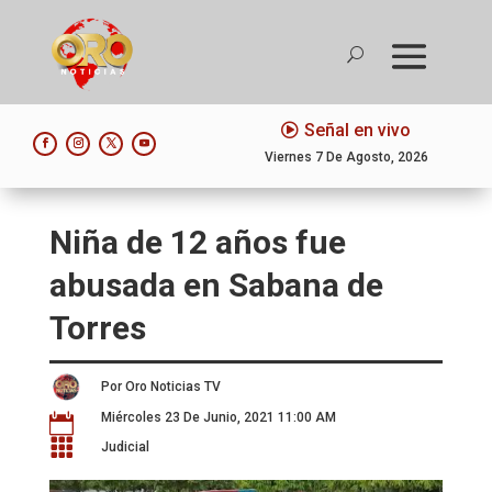
Señal en vivo
Viernes 7 De Agosto, 2026
Niña de 12 años fue
abusada en Sabana de
Torres
Por Oro Noticias TV
Miércoles 23 De Junio, 2021 11:00 AM


Judicial