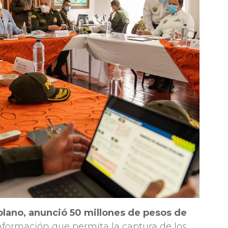
lano, anunció 50 millones de pesos de
nformación que permita la captura de los