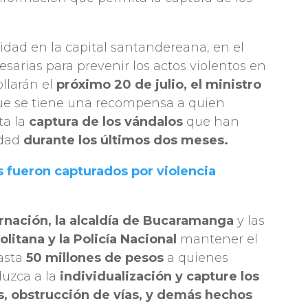
idad en la capital santandereana, en el
sarias para prevenir los actos violentos en
llarán el
próximo 20 de julio, el ministro
ue se tiene una recompensa a quien
a la
captura de los vándalos
que han
udad
durante los últimos dos meses.
 fueron capturados por violencia
nación, la alcaldía de Bucaramanga
y las
litana y la Policía Nacional
mantener el
asta
50 millones de pesos
a quienes
uzca a la
individualización y capture los
s, obstrucción de vías, y demás hechos