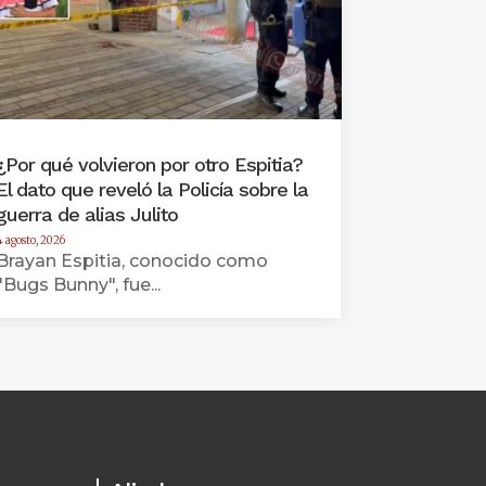
¿Por qué volvieron por otro Espitia?
El dato que reveló la Policía sobre la
guerra de alias Julito
4 agosto, 2026
Brayan Espitia, conocido como
"Bugs Bunny", fue...