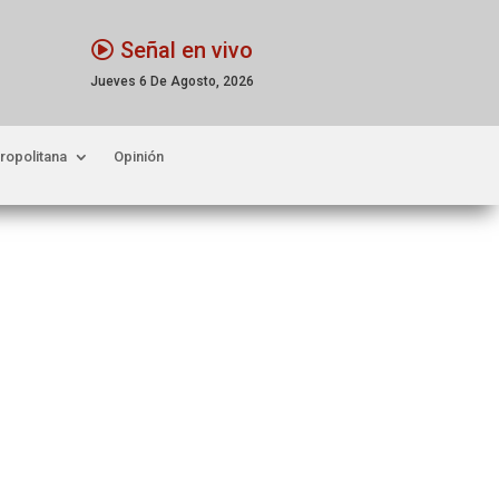
Señal en vivo
Jueves 6 De Agosto, 2026
ropolitana
Opinión