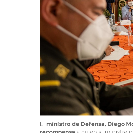
El
ministro de Defensa, Diego Mo
recompensa
a quien suministre i