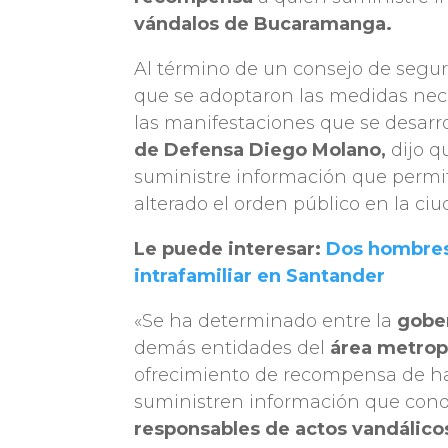
vándalos de Bucaramanga.
Al término de un consejo de segur
que se adoptaron las medidas nece
las manifestaciones que se desarro
de Defensa Diego Molano,
dijo q
suministre información que permit
alterado el orden público en la ci
Le puede interesar:
Dos hombres
intrafamiliar en Santander
«Se ha determinado entre la
gober
demás entidades del
área metropo
ofrecimiento de recompensa de h
suministren información que cond
responsables de actos vandálico