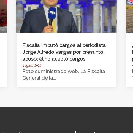
Fiscalía imputó cargos al periodista
Jorge Alfredo Vargas por presunto
acoso; él no aceptó cargos
4 agosto, 2026
Foto suministrada web. La Fiscalía
General de la...