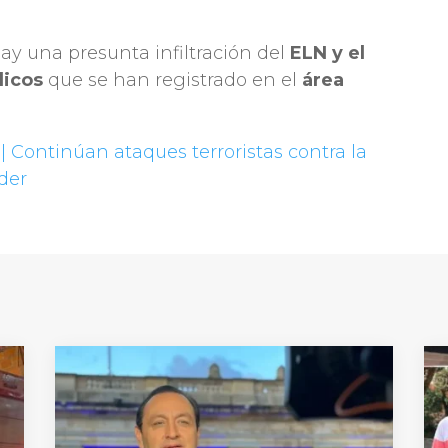
hay una presunta infiltración del
ELN y el
licos
que se han registrado en el
área
 Continúan ataques terroristas contra la
der