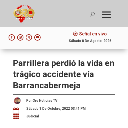
Señal en vivo
Sábado 8 De Agosto, 2026
Parrillera perdió la vida en
trágico accidente vía
Barrancabermeja
Por Oro Noticias TV
Sábado 1 De Octubre, 2022 03:41 PM


Judicial