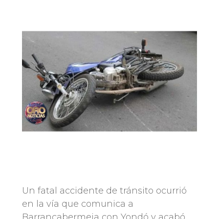
Un fatal accidente de tránsito ocurrió
en la vía que comunica a
Barrancabermeja con Yondó y acabó