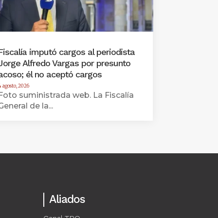
Fiscalía imputó cargos al periodista
Jorge Alfredo Vargas por presunto
acoso; él no aceptó cargos
4 agosto, 2026
Foto suministrada web. La Fiscalía
General de la...
Aliados