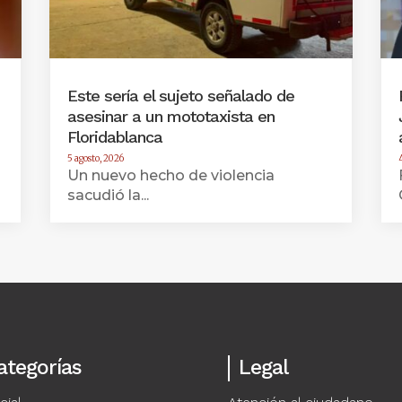
Este sería el sujeto señalado de
asesinar a un mototaxista en
Floridablanca
5 agosto, 2026
Un nuevo hecho de violencia
sacudió la...
ategorías
Legal