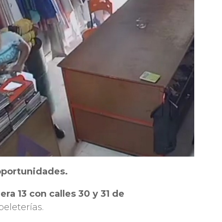
portunidades.
era 13 con calles 30 y 31 de
peleterías.