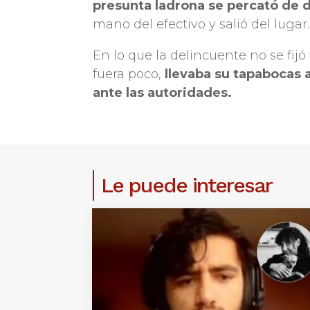
presunta ladrona se percató de 
mano del efectivo y salió del lugar.
En lo que la delincuente no se fijó
fuera poco,
llevaba su tapabocas a
ante las autoridades.
Le puede interesar