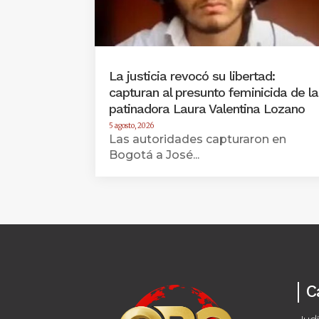
La justicia revocó su libertad:
capturan al presunto feminicida de la
patinadora Laura Valentina Lozano
5 agosto, 2026
Las autoridades capturaron en
Bogotá a José...
C