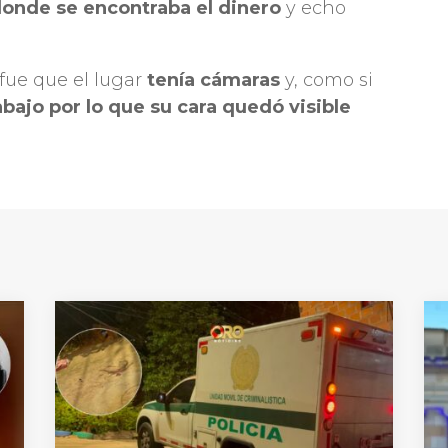
donde se encontraba el dinero
y echo
 fue que el lugar
tenía cámaras
y, como si
bajo por lo que su cara quedó visible