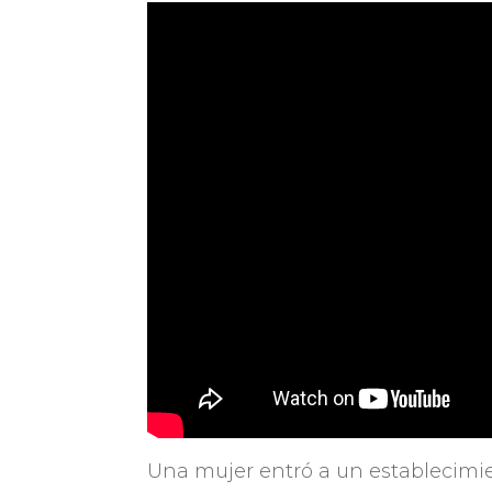
Una mujer entró a un establecimi