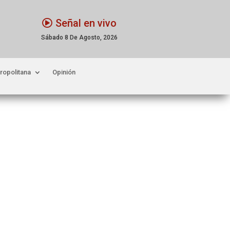
Señal en vivo
Sábado 8 De Agosto, 2026
ropolitana
Opinión