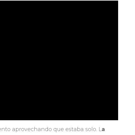
ento aprovechando que estaba solo. L
a