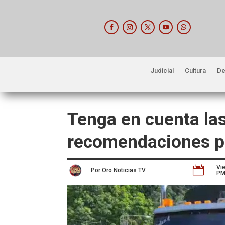
Judicial
Cultura
De
Tenga en cuenta las
recomendaciones pa
Vi

Por Oro Noticias TV
P