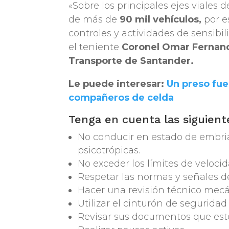
«Sobre los principales ejes viales
de más de
90 mil vehículos,
por e
controles y actividades de sensibil
el teniente
Coronel Omar Fernando
Transporte de Santander.
Le puede interesar:
Un preso fue
compañeros de celda
Tenga en cuenta las siguien
No conducir en estado de embria
psicotrópicas.
No exceder los límites de velocid
Respetar las normas y señales de
Hacer una revisión técnico mecán
Utilizar el cinturón de segurida
Revisar sus documentos que esté