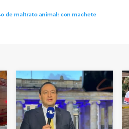
so de maltrato animal: con machete