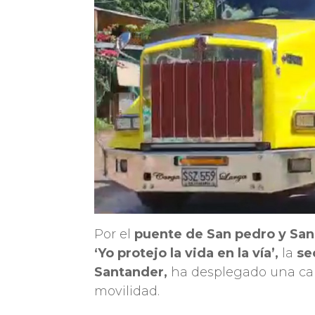
Por el
puente de San pedro y San
‘Yo protejo la vida en la vía’,
la
sec
Santander,
ha desplegado una capa
movilidad.