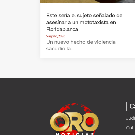
Este sería el sujeto señalado de
asesinar a un mototaxista en
Floridablanca
5 agosto, 2026
Un nuevo hecho de violencia
sacudió la...
C
Judi
Cul