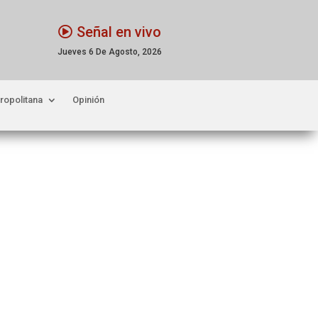
Señal en vivo
Jueves 6 De Agosto, 2026
ropolitana
Opinión