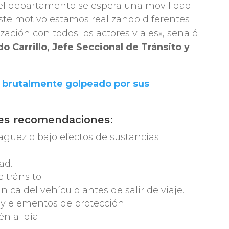
 del departamento se espera una movilidad
ste motivo estamos realizando diferentes
ización con todos los actores viales», señaló
 Carrillo, Jefe Seccional de Tránsito y
 brutalmente golpeado por sus
tes recomendaciones:
guez o bajo efectos de sustancias
ad.
 tránsito.
ica del vehículo antes de salir de viaje.
d y elementos de protección.
n al día.