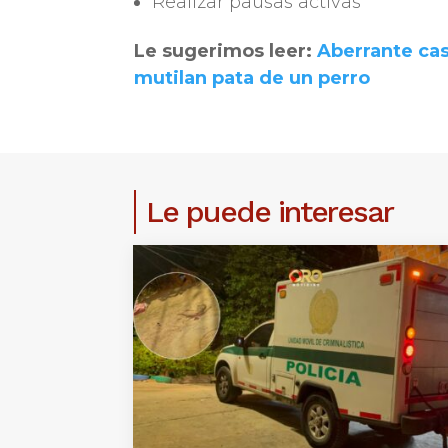
Realizar pausas activas
Le sugerimos leer:
Aberrante ca
mutilan pata de un perro
Le puede interesar