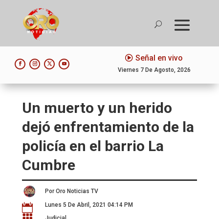
Señal en vivo
Viernes 7 De Agosto, 2026
Un muerto y un herido
dejó enfrentamiento de la
policía en el barrio La
Cumbre
Por Oro Noticias TV
Lunes 5 De Abril, 2021 04:14 PM


Judicial