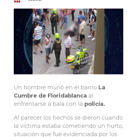
Un hombre murió en el barrio
La
Cumbre de Floridablanca
al
enfrentarse a bala con la
policía.
Al parecer los hechos se dieron cuando
la víctima estaba cometiendo un hurto,
situación que fue evidenciada por los