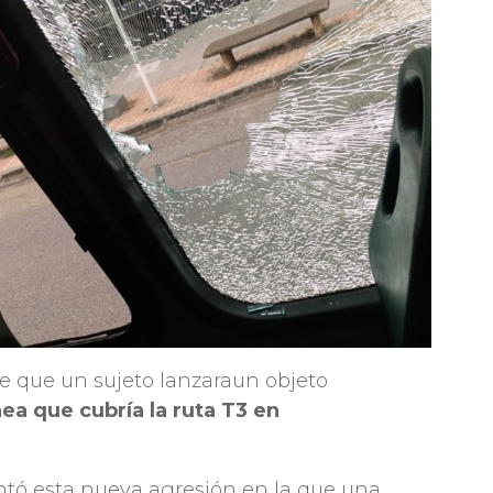
e que un sujeto lanzaraun objeto
ea que cubría la ruta T3 en
tó esta nueva agresión en la que una