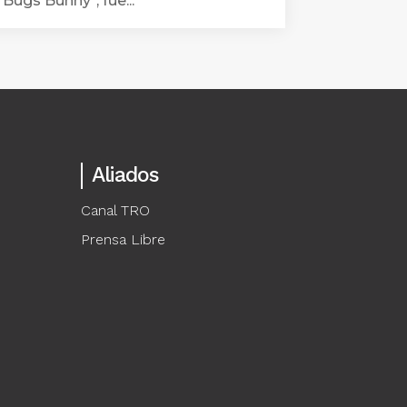
"Bugs Bunny", fue...
Aliados
Canal TRO
Prensa Libre