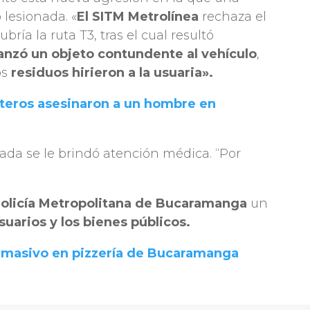
 lesionada. «
El SITM Metrolínea
rechaza el
ría la ruta T3, tras el cual resultó
lanzó un objeto contundente al vehículo
,
os
residuos hirieron a la usuaria».
leteros asesinaron a un hombre en
ada se le brindó atención médica. “Por
olicía Metropolitana de Bucaramanga
un
usuarios y los bienes públicos.
 masivo en pizzería de Bucaramanga