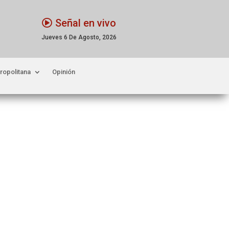
Señal en vivo
Jueves 6 De Agosto, 2026
ropolitana
Opinión