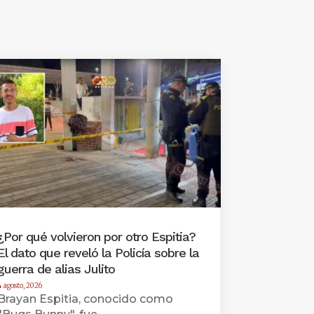
¿Por qué volvieron por otro Espitia?
El dato que reveló la Policía sobre la
guerra de alias Julito
4 agosto, 2026
Brayan Espitia, conocido como