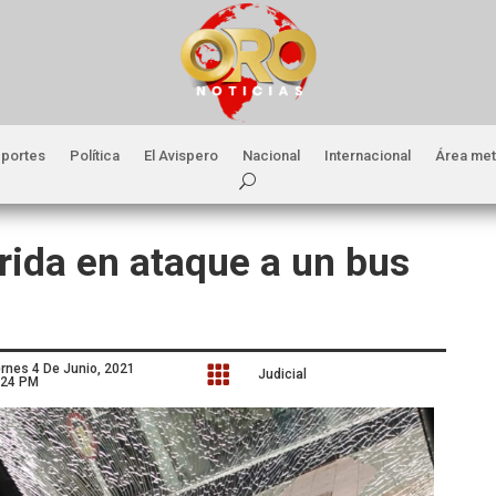
portes
Política
El Avispero
Nacional
Internacional
Área met
rida en ataque a un bus
ernes 4 De Junio, 2021

Judicial
:24 PM