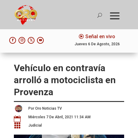
Señal en vivo
Jueves 6 De Agosto, 2026
Vehículo en contravía
arrolló a motociclista en
Provenza
Por Oro Noticias TV
Miércoles 7 De Abril, 2021 11:34 AM


Judicial