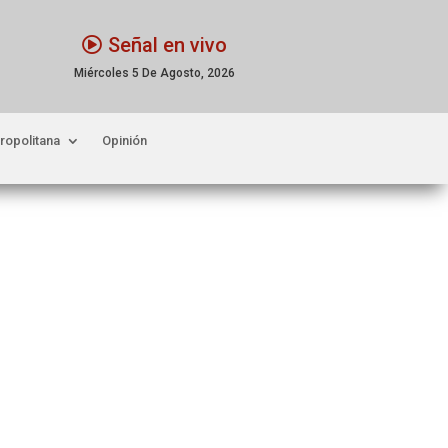
Señal en vivo
Miércoles 5 De Agosto, 2026
ropolitana
Opinión