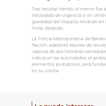
Tras resultar herido, el menor fue 
trasladado de urgencia a un centr
gravedad del impacto recibido en l
horas después.
La Policía Metropolitana de Barranq
Nación, adelantó labores de recol
captura de dos hombres señalados 
indicaron las autoridades, el análi
elementos probatorios, será fundam
en su contra.