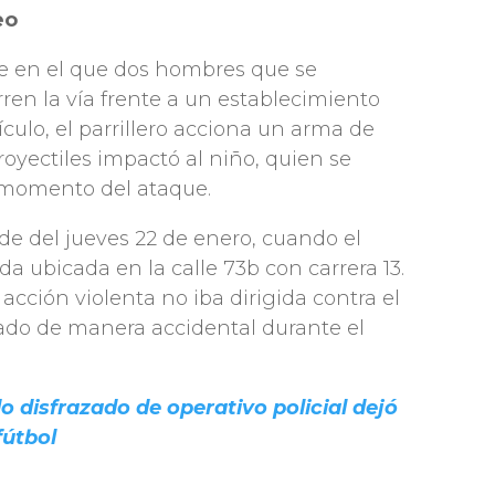
eo
e en el que dos hombres que se
ren la vía frente a un establecimiento
culo, el parrillero acciona un arma de
royectiles impactó al niño, quien se
 momento del ataque.
rde del jueves 22 de enero, cuando el
 ubicada en la calle 73b con carrera 13.
acción violenta no iba dirigida contra el
tado de manera accidental durante el
 disfrazado de operativo policial dejó
fútbol