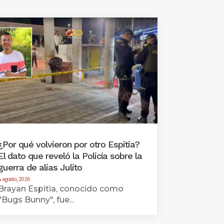
¿Por qué volvieron por otro Espitia?
El dato que reveló la Policía sobre la
guerra de alias Julito
4 agosto, 2026
Brayan Espitia, conocido como
"Bugs Bunny", fue...