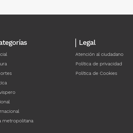
ategorías
Legal
cial
Atención al ciudadano
tura
Política de privacidad
ortes
Política de Cookies
tica
vispero
ional
rnacional
a metropolitana