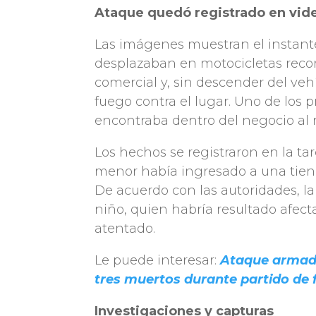
Ataque quedó registrado en vid
Las imágenes muestran el instant
desplazaban en motocicletas recor
comercial y, sin descender del vehí
fuego contra el lugar. Uno de los p
encontraba dentro del negocio al
Los hechos se registraron en la ta
menor había ingresado a una tienda
De acuerdo con las autoridades, la 
niño, quien habría resultado afec
atentado.
Le puede interesar:
Ataque armado
tres muertos durante partido de 
Investigaciones y capturas