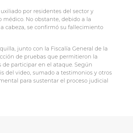
auxiliado por residentes del sector y
o médico. No obstante, debido a la
a cabeza, se confirmó su fallecimiento
uilla, junto con la Fiscalía General de la
ección de pruebas que permitieron la
de participar en el ataque. Según
sis del video, sumado a testimonios y otros
ental para sustentar el proceso judicial