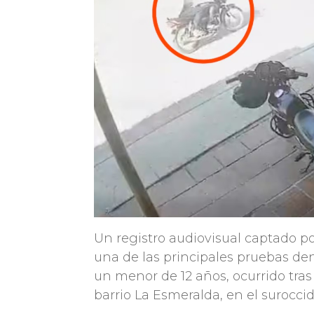
Un registro audiovisual captado po
una de las principales pruebas den
un menor de 12 años, ocurrido tra
barrio La Esmeralda, en el surocci