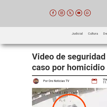
Judicial
Cultura
De
Video de seguridad
caso por homicidio
Vi

Por Oro Noticias TV
11