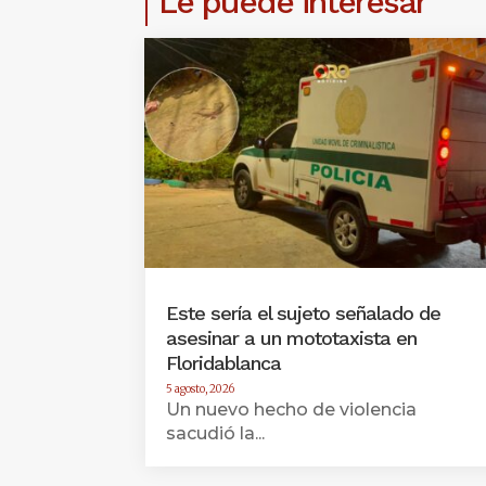
Le puede interesar
Este sería el sujeto señalado de
asesinar a un mototaxista en
Floridablanca
5 agosto, 2026
Un nuevo hecho de violencia
sacudió la...