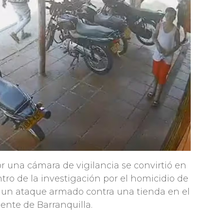
r una cámara de vigilancia se convirtió en
tro de la investigación por el homicidio de
s un ataque armado contra una tienda en el
dente de Barranquilla.