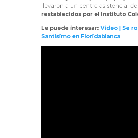
llevaron a un centro asistencial d
restablecidos por el Instituto C
Le puede interesar:
Video | Se ro
Santísimo en Floridablanca