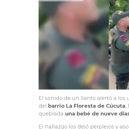
El sonido de un llanto alertó a los
del
barrio La Floresta de Cúcuta
,
quebrada
una bebé de nueve días
El hallazgo los dejó perplejos y 