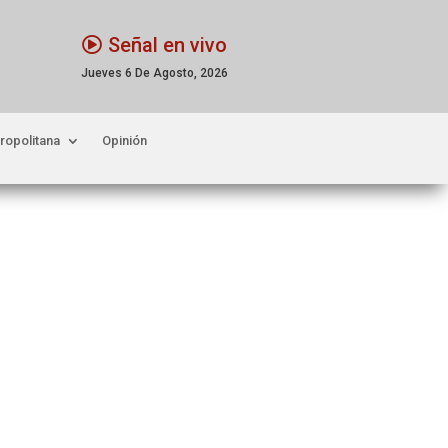
Señal en vivo
Jueves 6 De Agosto, 2026
ropolitana
Opinión