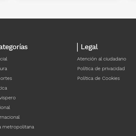
ategorías
Legal
cial
Atención al ciudadano
tura
Política de privacidad
ortes
Política de Cookies
tica
vispero
ional
rnacional
a metropolitana