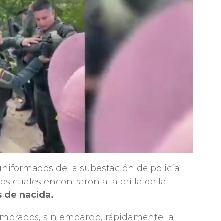
 uniformados de la subestación de policía
 los cuales encontraron a la orilla de la
 de nacida.
asombrados, sin embargo, rápidamente la