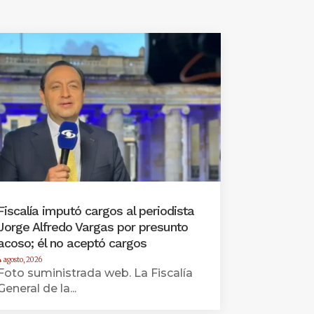
Fiscalía imputó cargos al periodista
Jorge Alfredo Vargas por presunto
acoso; él no aceptó cargos
4 agosto, 2026
Foto suministrada web. La Fiscalía
General de la...