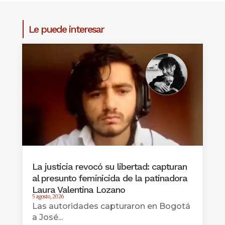
Le puede interesar
La justicia revocó su libertad: capturan
al presunto feminicida de la patinadora
Laura Valentina Lozano
5 agosto, 2026
Las autoridades capturaron en Bogotá
a José...