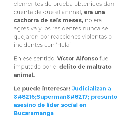
elementos de prueba obtenidos dan
cuenta de que el animal,
era una
cachorra de seis meses,
no era
agresiva y los residentes nunca se
quejaron por reacciones violentas o
incidentes con ‘Hela’.
En ese sentido,
Víctor Alfonso
fue
imputado por el
delito de maltrato
animal.
Le puede interesar:
Judicializan a
&#8216;Superman&#8217; presunto
asesino de líder social en
Bucaramanga