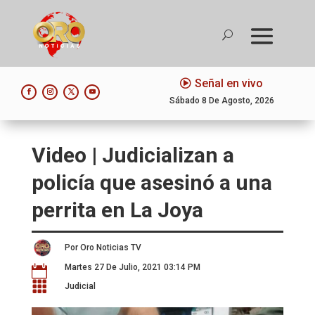
Señal en vivo
Sábado 8 De Agosto, 2026
Video | Judicializan a
policía que asesinó a una
perrita en La Joya
Por Oro Noticias TV
Martes 27 De Julio, 2021 03:14 PM


Judicial