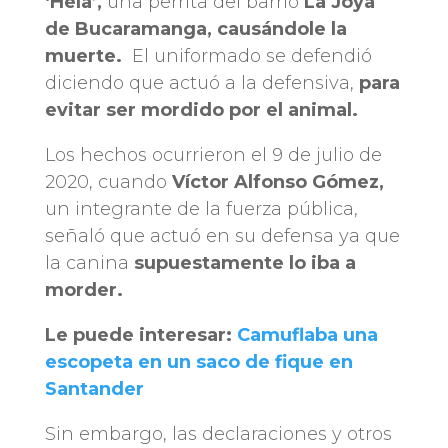
‘Hela’,
una perrita del barrio
La Joya
de Bucaramanga, causándole la
muerte.
El uniformado se defendió
diciendo que actuó a la defensiva,
para
evitar ser mordido por el animal.
Los hechos ocurrieron el 9 de julio de
2020, cuando
Víctor Alfonso Gómez,
un integrante de la fuerza pública,
señaló que actuó en su defensa ya que
la canina
supuestamente lo iba a
morder.
Le puede interesar:
Camuflaba una
escopeta en un saco de fique en
Santander
Sin embargo, las declaraciones y otros