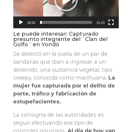
00:00
01:23
Le puede interesar:
Capturado
presunto integrante del `Clan del
Golfo´ en Yondó
Se detectó en la suela de un par de
sandalias que iban a ingresar a un
detenido, una sustancia vegetal, tipo
creepy, conocida como marihuana.
La
mujer fue capturada por el delito de
porte, tráfico y fabricación de
estupefacientes.
La consigna de las autoridades es
seguir efectuando ese tipo de
controles rigurosos
. Al día de hoy van