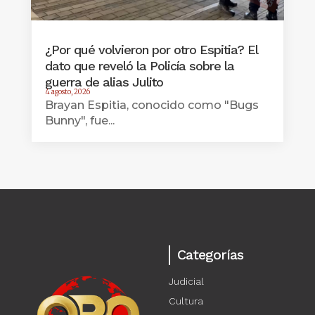
¿Por qué volvieron por otro Espitia? El
dato que reveló la Policía sobre la
guerra de alias Julito
4 agosto, 2026
Brayan Espitia, conocido como "Bugs
Bunny", fue...
Categorías
Judicial
Cultura