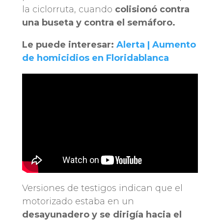
la ciclorruta, cuando
colisionó contra
una buseta y contra el semáforo.
Le puede interesar:
Alerta | Aumento
de homicidios en Floridablanca
Versiones de testigos indican que el
motorizado estaba en un
desayunadero y se dirigía hacia el