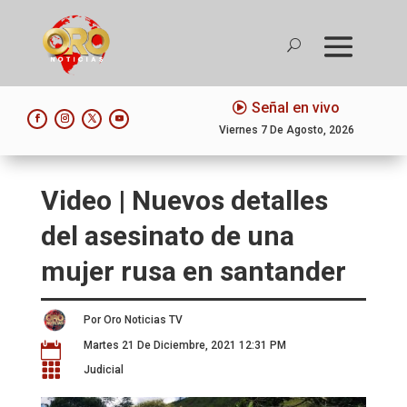
Señal en vivo
Viernes 7 De Agosto, 2026
Video | Nuevos detalles
del asesinato de una
mujer rusa en santander
Por Oro Noticias TV
Martes 21 De Diciembre, 2021 12:31 PM


Judicial