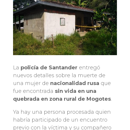
La
policía de Santander
entregó
nuevos detalles sobre la muerte de
una mujer de
nacionalidad rusa
que
fue encontrada
sin vida en una
quebrada en zona rural de Mogotes
.
Ya hay una persona procesada quien
habría participado de un encuentro
previo con la víctima y su compañero