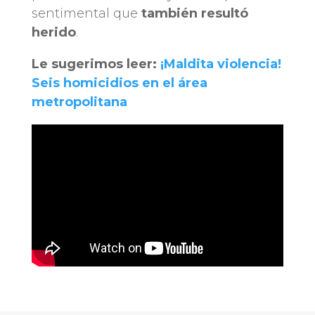
sentimental que
también resultó
herido
.
Le sugerimos leer:
¡Maldita violencia!
Seis homicidios en el área
metropolitana