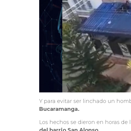
Y para evitar ser linchado un hom
Bucaramanga.
Los hechos se dieron en horas de
del barrio San Alonso.