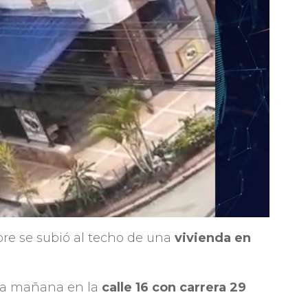
bre se subió al techo de una
vivienda en
 la mañana en la
calle 16 con carrera 29