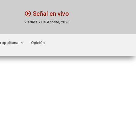
Señal en vivo
Viernes 7 De Agosto, 2026
ropolitana
Opinión