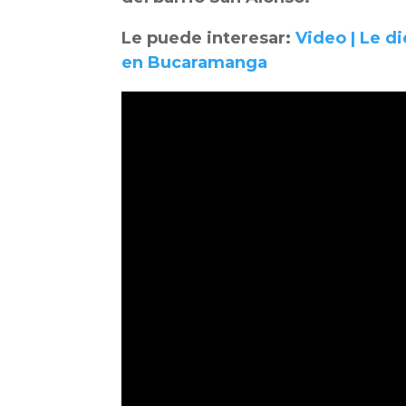
Le puede interesar:
Video | Le d
en Bucaramanga