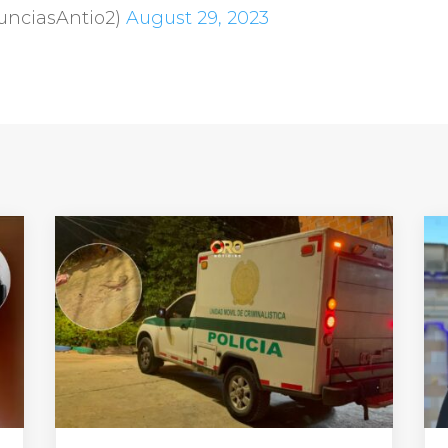
unciasAntio2)
August 29, 2023