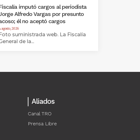
Fiscalía imputó cargos al periodista
Jorge Alfredo Vargas por presunto
acoso; él no aceptó cargos
4 agosto, 2026
Foto suministrada web. La Fiscalía
General de la...
Aliados
Canal TRO
Prensa Libre