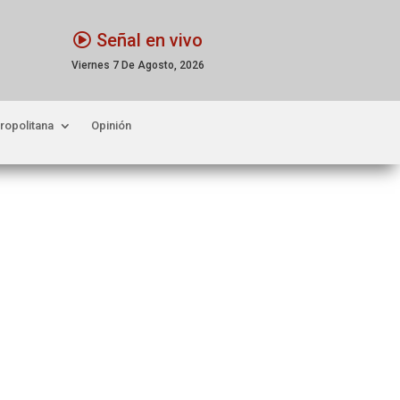
Señal en vivo
Viernes 7 De Agosto, 2026
ropolitana
Opinión