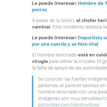
Le puede interesar:
Hombre de 7
perros
A pesar de la lesión,
el chofer he
caminar
. Este incidente destaca 
Le puede interesar:
Deportista 
por una cuerda y se hizo viral
El hombre lesionado
está en cuid
cirugía
para retirar la cruceta. El
la falta de apoyo de las autoridade
Se conocen las fuertes imágene
personas, al parecer taxistas en
hombre lesionado con una palan
imágenes son muy sensibles.
ht
pic.twitter.com/HkHfmvlSHw