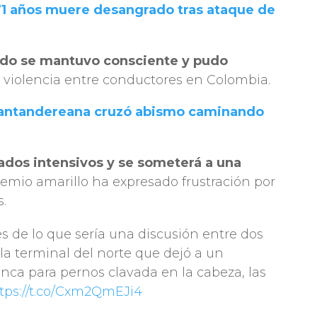
1 años muere desangrado tras ataque de
rido se mantuvo consciente y pudo
la violencia entre conductores en Colombia.
santandereana cruzó abismo caminando
ados intensivos y se someterá a una
 gremio amarillo ha expresado frustración por
s.
s de lo que sería una discusión entre dos
 la terminal del norte que dejó a un
ca para pernos clavada en la cabeza, las
tps://t.co/Cxm2QmEJi4