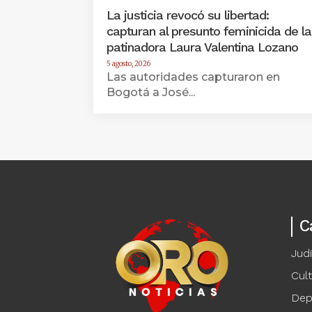
La justicia revocó su libertad:
capturan al presunto feminicida de la
patinadora Laura Valentina Lozano
5 agosto, 2026
Las autoridades capturaron en
Bogotá a José...
C
Judi
Cul
Dep