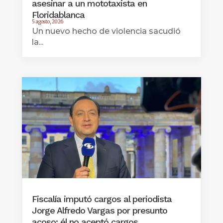
asesinar a un mototaxista en
Floridablanca
5 agosto, 2026
Un nuevo hecho de violencia sacudió
la...
Fiscalía imputó cargos al periodista
Jorge Alfredo Vargas por presunto
acoso; él no aceptó cargos