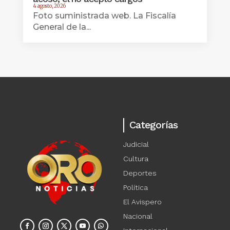
4 agosto, 2026
Foto suministrada web. La Fiscalía
General de la...
Categorías
Judicial
Cultura
Deportes
Política
El Avispero
Nacional