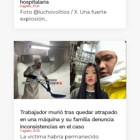
hospitalaria
6 agosto, 2026
Foto @luchovoltios / X. Una fuerte
explosión...
Trabajador murió tras quedar atrapado
en una máquina y su familia denuncia
inconsistencias en el caso
5 agosto, 2026
La víctima habría permanecido