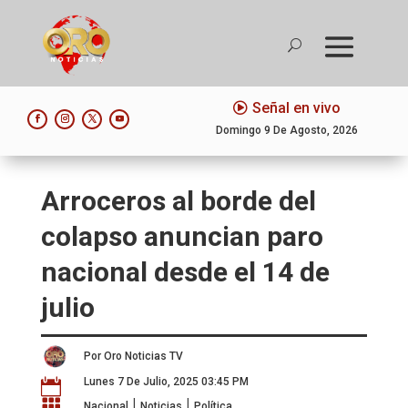
Señal en vivo
Domingo 9 De Agosto, 2026
Arroceros al borde del
colapso anuncian paro
nacional desde el 14 de
julio
Por Oro Noticias TV
Lunes 7 De Julio, 2025 03:45 PM

|
|

Nacional
Noticias
Política