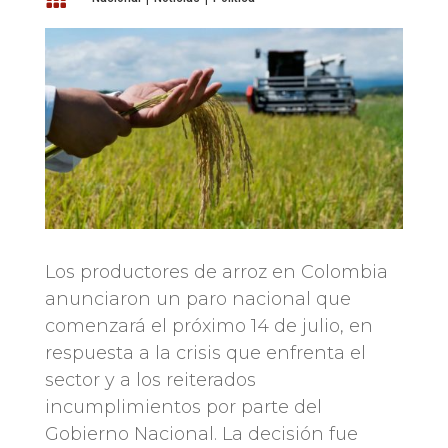
Los productores de arroz en Colombia
anunciaron un paro nacional que
comenzará el próximo 14 de julio, en
respuesta a la crisis que enfrenta el
sector y a los reiterados
incumplimientos por parte del
Gobierno Nacional. La decisión fue