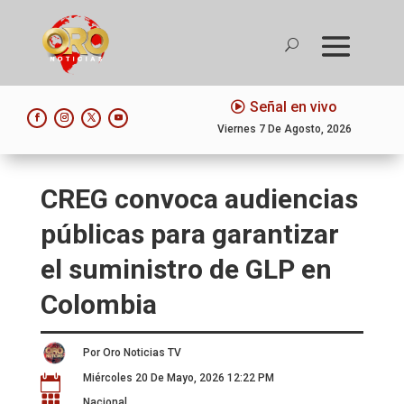
Señal en vivo
Viernes 7 De Agosto, 2026
CREG convoca audiencias
públicas para garantizar
el suministro de GLP en
Colombia
Por Oro Noticias TV
Miércoles 20 De Mayo, 2026 12:22 PM


Nacional