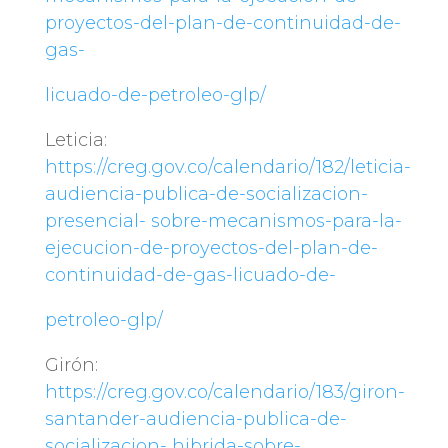
proyectos-del-plan-de-continuidad-de-
gas-
licuado-de-petroleo-glp/
Leticia:
https://creg.gov.co/calendario/182/leticia-
audiencia-publica-de-socializacion-
presencial-
sobre-mecanismos-para-la-
ejecucion-de-proyectos-del-plan-de-
continuidad-de-gas-licuado-de-
petroleo-glp/
Girón:
https://creg.gov.co/calendario/183/giron-
santander-audiencia-publica-de-
socializacion-
hibrida-sobre-