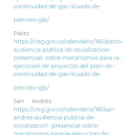
continuidad-de-gas-licuado-de-
petroleo-glp/
Pasto:
https://creg.gov.co/calendario/180/pasto-
audiencia-publica-de-socializacion-
presencial-
sobre-mecanismos-para-la-
ejecucion-de-proyectos-del-plan-de-
continuidad-de-gas-licuado-de-
petroleo-glp/
San Andrés:
https://creg.gov.co/calendario/181/san-
andres-audiencia-publica-de-
socializacion-
presencial-sobre-
mecanismos-para-la-ejecucion-de-