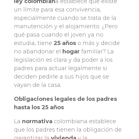
ley colombian
a establece que existe
un límite para esa convivencia,
especialmente cuando se trata de la
manutención y el alojamiento. ¿Pero
qué pasa cuando el joven ya no
estudia, tiene
25 años
o más y decide
no abandonar el
hogar
familiar? La
legislación es clara y da poder a los
padres para actuar legalmente si
deciden pedirle a sus hijos que se
vayan de la casa.
Obligaciones legales de los padres
hasta los 25 años
La
normativa
colombiana establece
que los padres tienen la obligación de
garantizar la
vivienda
y la