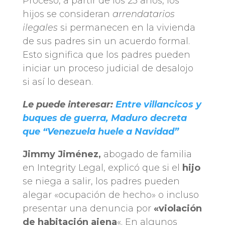
Proceso, a partir de los 25 años, los
hijos se consideran
arrendatarios
ilegales
si permanecen en la vivienda
de sus padres sin un acuerdo formal.
Esto significa que los padres pueden
iniciar un proceso judicial de desalojo
si así lo desean.
Le puede interesar:
Entre villancicos y
buques de guerra, Maduro decreta
que “Venezuela huele a Navidad”
Jimmy Jiménez,
abogado de familia
en Integrity Legal, explicó que si el
hijo
se niega a salir, los padres pueden
alegar «ocupación de hecho» o incluso
presentar una denuncia por
«violación
de habitación ajena
«. En algunos