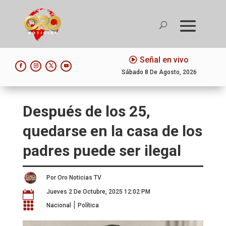
Señal en vivo
Sábado 8 De Agosto, 2026
Después de los 25,
quedarse en la casa de los
padres puede ser ilegal
Por Oro Noticias TV
Jueves 2 De Octubre, 2025 12:02 PM

|

Nacional
Política