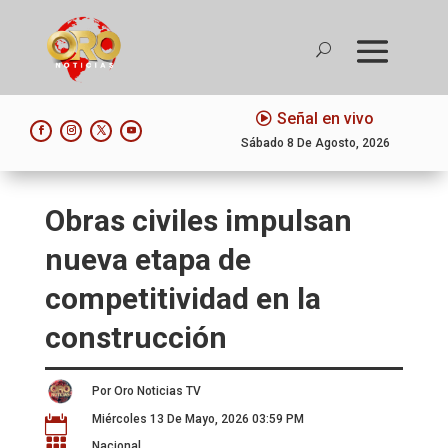
Señal en vivo
Sábado 8 De Agosto, 2026
Obras civiles impulsan
nueva etapa de
competitividad en la
construcción
Por Oro Noticias TV
Miércoles 13 De Mayo, 2026 03:59 PM


Nacional