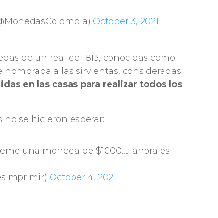
(@MonedasColombia)
October 3, 2021
das de un real de 1813, conocidas como
 nombraba a las sirvientas, consideradas
das en las casas para realizar todos los
s no se hicieron esperar:
“deme una moneda de $1000….. ahora es
esimprimir)
October 4, 2021