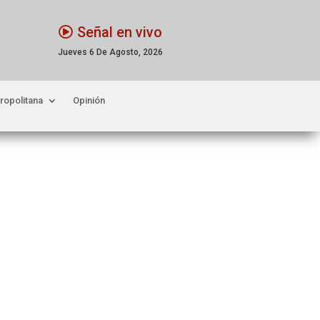
Señal en vivo
Jueves 6 De Agosto, 2026
ropolitana
Opinión