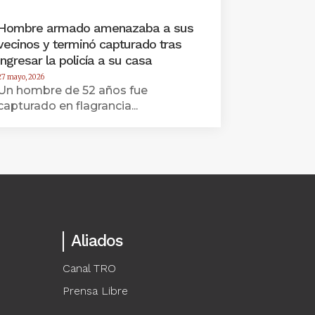
Hombre armado amenazaba a sus
vecinos y terminó capturado tras
ingresar la policía a su casa
27 mayo, 2026
Un hombre de 52 años fue
capturado en flagrancia...
Aliados
Canal TRO
Prensa Libre