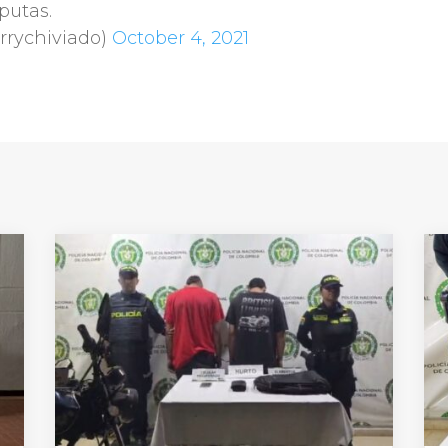
putas.
arrychiviado)
October 4, 2021