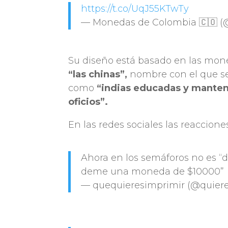
https://t.co/UqJ55KTwTy
— Monedas de Colombia 🇨🇴 
Su diseño está basado en las mone
“las chinas”,
nombre con el que se
como
“indias educadas y manteni
oficios”.
En las redes sociales las reaccione
Ahora en los semáforos no es 
deme una moneda de $10000”
— quequieresimprimir (@quier