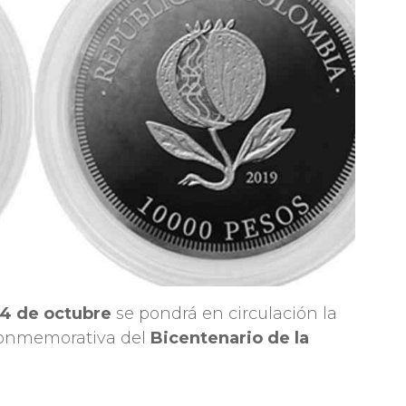
 4 de octubre
se pondrá en circulación la
onmemorativa del
Bicentenario de la