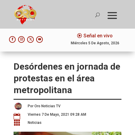
Señal en vivo
Miércoles 5 De Agosto, 2026
Desórdenes en jornada de
protestas en el área
metropolitana
Por Oro Noticias TV
Viernes 7 De Mayo, 2021 09:28 AM


Noticias