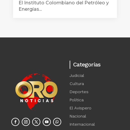
El Instituto Colombiano del Petróleo y
Energías...
Categorías
Judicial
Cultura
Deportes
Política
El Avispero
Nacional
Internacional