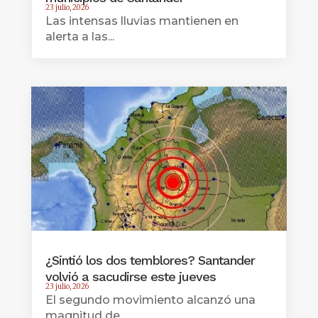
23 julio, 2026
Las intensas lluvias mantienen en
alerta a las...
¿Sintió los dos temblores? Santander
volvió a sacudirse este jueves
23 julio, 2026
El segundo movimiento alcanzó una
magnitud de...