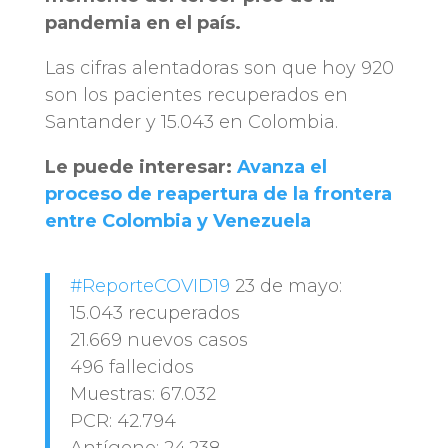
pandemia en el país.
Las cifras alentadoras son que hoy 920
son los pacientes recuperados en
Santander y 15.043 en Colombia.
Le puede interesar:
Avanza el
proceso de reapertura de la frontera
entre Colombia y Venezuela
#ReporteCOVID19
23 de mayo:
15.043 recuperados
21.669 nuevos casos
496 fallecidos
Muestras: 67.032
PCR: 42.794
Antígeno: 24.238