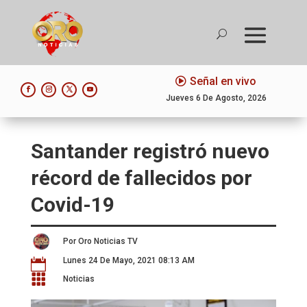
Señal en vivo
Jueves 6 De Agosto, 2026
Santander registró nuevo
récord de fallecidos por
Covid-19
Por Oro Noticias TV
Lunes 24 De Mayo, 2021 08:13 AM


Noticias