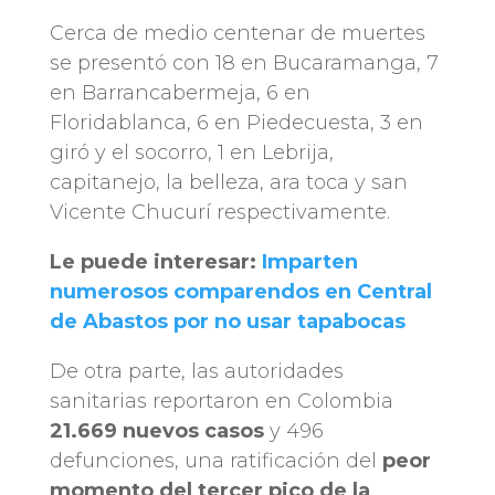
Cerca de medio centenar de muertes
se presentó con 18 en Bucaramanga, 7
en Barrancabermeja, 6 en
Floridablanca, 6 en Piedecuesta, 3 en
giró y el socorro, 1 en Lebrija,
capitanejo, la belleza, ara toca y san
Vicente Chucurí respectivamente.
Le puede interesar:
Imparten
numerosos comparendos en Central
de Abastos por no usar tapabocas
De otra parte, las autoridades
sanitarias reportaron en Colombia
21.669 nuevos casos
y 496
defunciones, una ratificación del
peor
momento del tercer pico de la