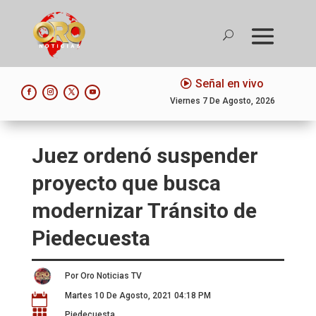
Señal en vivo
Viernes 7 De Agosto, 2026
Juez ordenó suspender
proyecto que busca
modernizar Tránsito de
Piedecuesta
Por Oro Noticias TV
Martes 10 De Agosto, 2021 04:18 PM


Piedecuesta