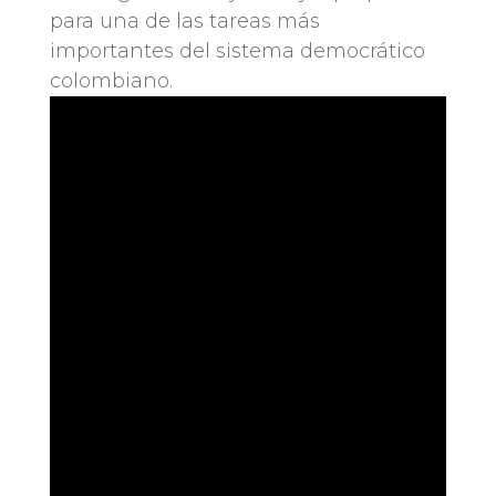
para una de las tareas más
importantes del sistema democrático
colombiano.