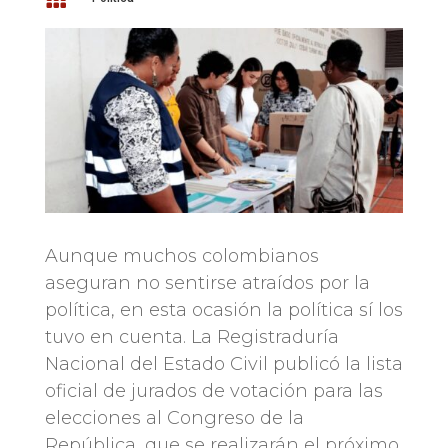
Aunque muchos colombianos
aseguran no sentirse atraídos por la
política, en esta ocasión la política sí los
tuvo en cuenta. La Registraduría
Nacional del Estado Civil publicó la lista
oficial de jurados de votación para las
elecciones al Congreso de la
República, que se realizarán el próximo