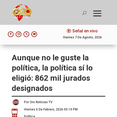
Señal en vivo
Viernes 7 De Agosto, 2026
Aunque no le guste la
política, la política sí lo
eligió: 862 mil jurados
designados
Por Oro Noticias TV
Viernes 6 De Febrero, 2026 05:19 PM


Política