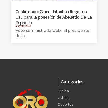
Confirmado: Gianni Infantino llegará a
Cali para la posesión de Abelardo De La
Espriella
4 agosto, 2026
Foto suministrada web. El presidente
de la...
Categorías
Judicial
Cultura
Deportes