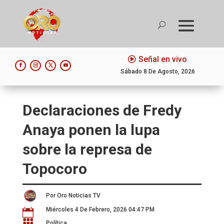
Señal en vivo
Sábado 8 De Agosto, 2026
Declaraciones de Fredy
Anaya ponen la lupa
sobre la represa de
Topocoro
Por Oro Noticias TV
Miércoles 4 De Febrero, 2026 04:47 PM


Política