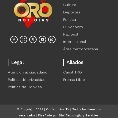
Cultura
Deportes
Política
El Avispero
Nacional
Internacional
Área metropolitana
Legal
Aliados
Atención al ciudadano
Canal TRO
Política de privacidad
Prensa Libre
Política de Cookies
© Copyright 2025 | Oro Noticias TV | Todos los derechos
reservados | Diseñado por S&K Tecnología y Servicios