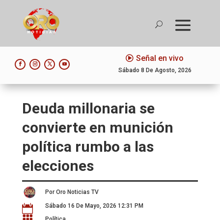
Señal en vivo
Sábado 8 De Agosto, 2026
Deuda millonaria se
convierte en munición
política rumbo a las
elecciones
Por Oro Noticias TV
Sábado 16 De Mayo, 2026 12:31 PM


Política