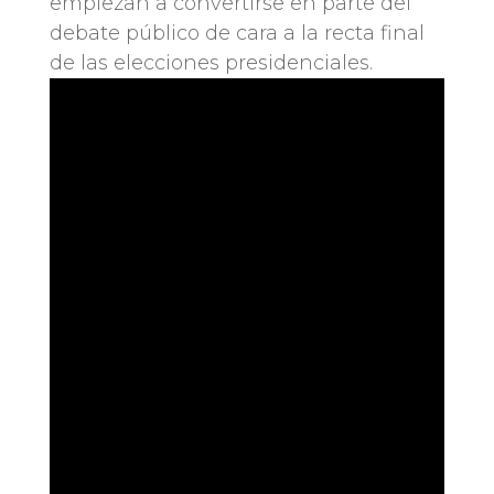
empiezan a convertirse en parte del
debate público de cara a la recta final
de las elecciones presidenciales.