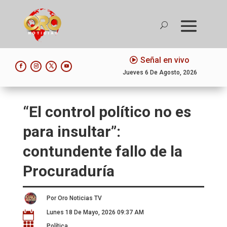
Señal en vivo
Jueves 6 De Agosto, 2026
“El control político no es
para insultar”:
contundente fallo de la
Procuraduría
Por Oro Noticias TV
Lunes 18 De Mayo, 2026 09:37 AM


Política