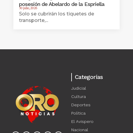
posesión de Abelardo de la Espriella
30 julio, 2026
Solo se cubrirán los tiquetes de
transporte,...
Categorías
Judicial
Cultura
Deportes
Política
El Avispero
Nacional