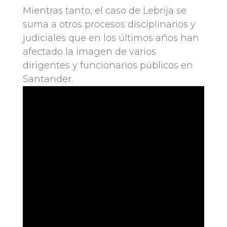
Mientras tanto, el caso de Lebrija se
suma a otros procesos disciplinarios y
judiciales que en los últimos años han
afectado la imagen de varios
dirigentes y funcionarios públicos en
Santander.