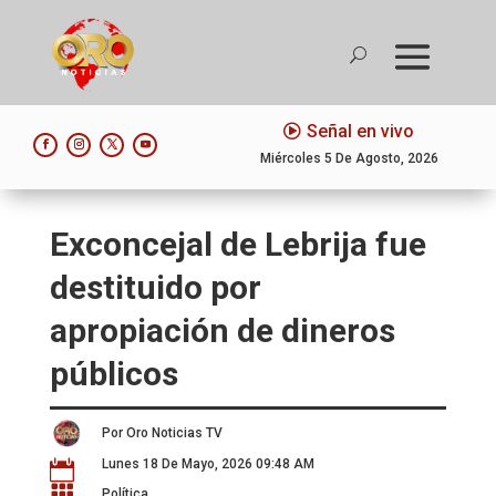
Señal en vivo
Miércoles 5 De Agosto, 2026
Exconcejal de Lebrija fue
destituido por
apropiación de dineros
públicos
Por Oro Noticias TV
Lunes 18 De Mayo, 2026 09:48 AM


Política