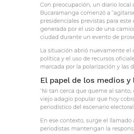
Con preocupación, un diario local 
Bucaramanga comenzó a “agitarse”
presidenciales previstas para est
generada por el uso de una camion
ciudad durante un evento de prosel
La situación abrió nuevamente el d
política y el uso de recursos ofic
marcada por la polarización y las 
El papel de los medios y
“Ni tan cerca que queme al santo, n
viejo adagio popular que hoy cobr
periodístico del escenario electoral
En ese contexto, surge el llamado
periodistas mantengan la responsa