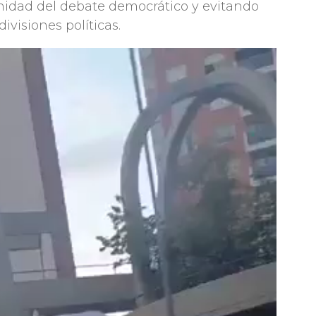
enidad del debate democrático y evitando
ivisiones políticas.