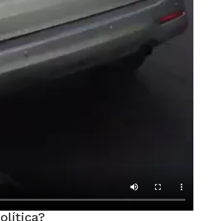
lítica?