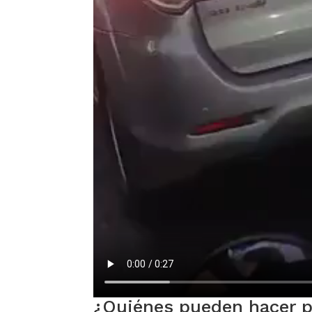
¿Quiénes pueden hacer po