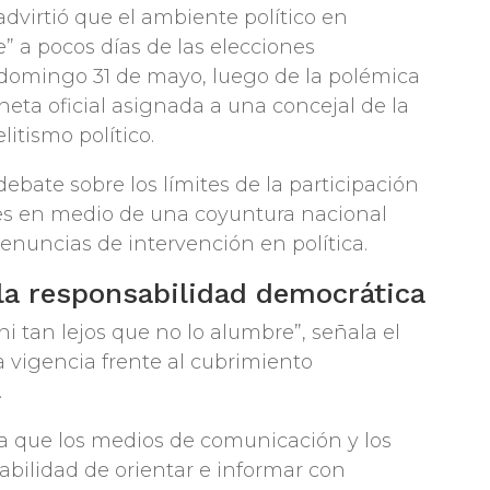
advirtió que el ambiente político en
 a pocos días de las elecciones
e domingo 31 de mayo, luego de la polémica
eta oficial asignada a una concejal de la
itismo político.
ebate sobre los límites de la participación
iales en medio de una coyuntura nacional
denuncias de intervención en política.
 la responsabilidad democrática
i tan lejos que no lo alumbre”, señala el
a vigencia frente al cubrimiento
.
 a que los medios de comunicación y los
bilidad de orientar e informar con