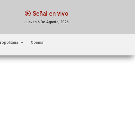
Señal en vivo
Jueves 6 De Agosto, 2026
ropolitana
Opinión