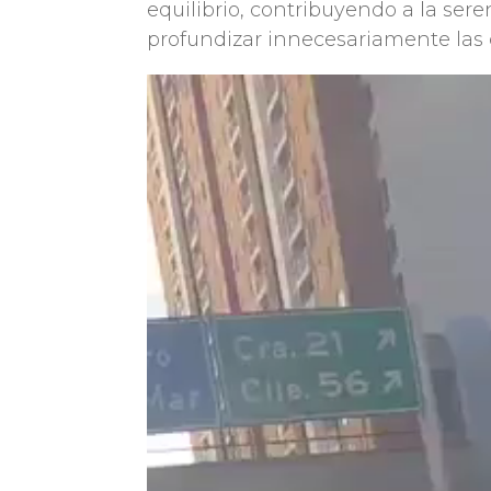
equilibrio, contribuyendo a la ser
profundizar innecesariamente las d