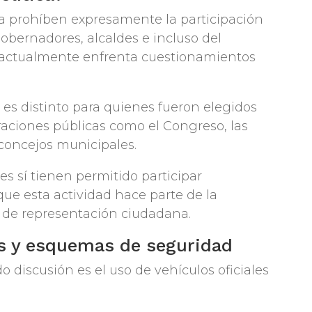
na prohíben expresamente la participación
obernadores, alcaldes e incluso del
n actualmente enfrenta cuestionamientos
 es distinto para quienes fueron elegidos
aciones públicas como el Congreso, las
concejos municipales.
es sí tienen permitido participar
que esta actividad hace parte de la
y de representación ciudadana.
es y esquemas de seguridad
 discusión es el uso de vehículos oficiales